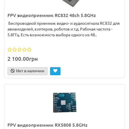
FPV видеоприемник RC832 48ch 5.8GHz
Беспроводной приемник видео- и аудиосигнала RC832 для
авиамоделей, коптеров, роботов и т.д. Рабочая частота -
5.8ГГц. Есть возможность выбора одного из 48..
2 100.00грн
Нет в наличии
FPV видеоприемник RX5808 5.8GHz