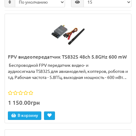
FPV видеопередатчик TS832S 48ch 5.8GHz 600 mW
Беспроводной FPV передатчик видео- и
аудиосигнала TS832S для авиамоделей, коптеров, роботов и
т.д. Рабочая частота - 5.8ГГц, выходная мощность - 600 мВт. ..
1 150.00грн
В корзину