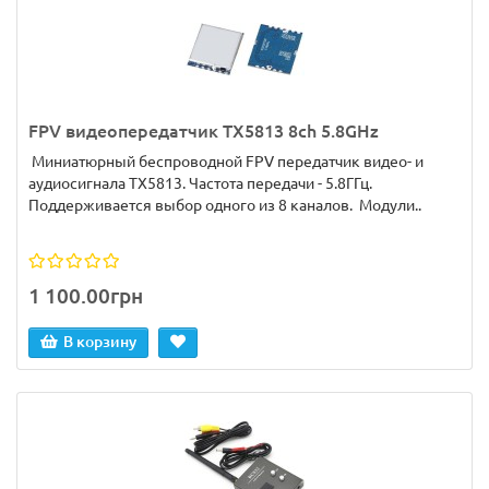
FPV видеопередатчик TX5813 8ch 5.8GHz
Миниатюрный беспроводной FPV передатчик видео- и
аудиосигнала TX5813. Частота передачи - 5.8ГГц.
Поддерживается выбор одного из 8 каналов. Модули..
1 100.00грн
В корзину