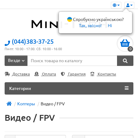
Спробуємо українською?
Так, звісно!
Ні
(044)383-37-25
0
Пн-пт: 10:00 - 17:00. Сб: 10:00 - 16:00
Везде
Доставка
Оплата
Гарантия
Контакты
Категории
Коптеры
Видео / FPV
Видео / FPV