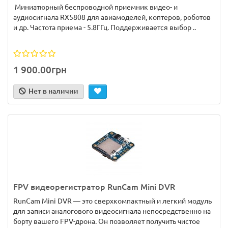
Миниатюрный беспроводной приемник видео- и
аудиосигнала RX5808 для авиамоделей, коптеров, роботов
и др. Частота приема - 5.8ГГц. Поддерживается выбор ..
1 900.00грн
Нет в наличии
FPV видеорегистратор RunCam Mini DVR
RunCam Mini DVR — это сверхкомпактный и легкий модуль
для записи аналогового видеосигнала непосредственно на
борту вашего FPV-дрона. Он позволяет получить чистое