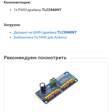
Комплектация:
1x PWM драйвер
TLC5940NT
Загрузки:
Даташит на ШИМ драйвер
TLC5940NT
Библиотека Tlc5940 для Arduino
Рекомендуем посмотреть