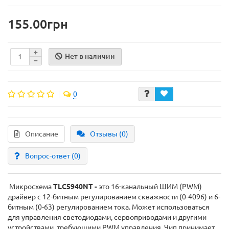
155.00грн
Нет в наличии
0
Описание
Отзывы (0)
Вопрос-ответ
(0)
Микросхема
TLC5940NT -
это 16-канальный ШИМ (PWM)
драйвер с 12-битным регулированием скважности (0-4096) и 6-
битным (0-63) регулированием тока. Может использоваться
для управления светодиодами,
сервоприводами и другими
устройствами, требующими PWM управления. Чип принимает