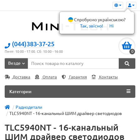
Спробуємо українською?
Так, звісно!
Ні
(044)383-37-25
0
Пн-пт: 10:00 - 17:00. Сб: 10:00 - 16:00
Везде
Доставка
Оплата
Гарантия
Контакты
Категории
Радиодетали
TLC5940NT - 16-канальный ШИМ драйвер светодиодов
TLC5940NT - 16-канальный
ШИМ драйвер светодиодов