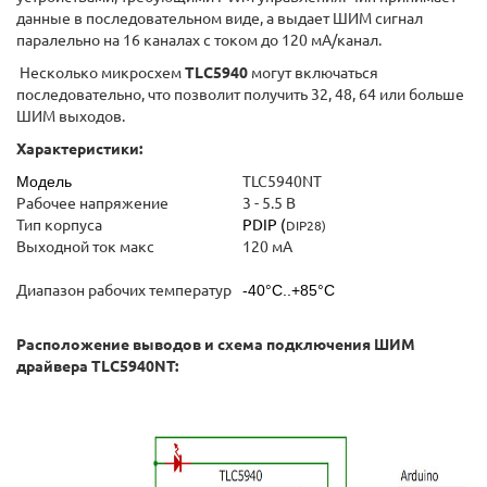
данные в последовательном виде, а выдает ШИМ сигнал
паралельно на 16 каналах с током до 120 мА/канал.
Несколько микросхем
TLC5940
могут включаться
последовательно, что позволит получить 32, 48, 64 или больше
ШИМ выходов.
Характеристики:
Модель
TLC5940NT
Рабочее напряжение
3 - 5.5 В
Тип корпуса
PDIP (
DIP28)
Выходной ток макс
120 мА
Диапазон рабочих температур
-40°C..+85°C
Расположение выводов и схема подключения ШИМ
драйвера TLC5940NT: