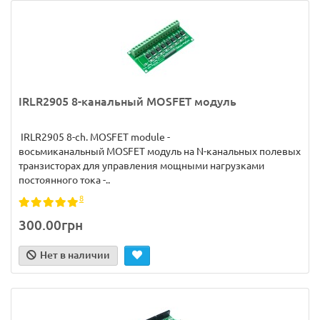
IRLR2905 8-канальный MOSFET модуль
IRLR2905 8-ch. MOSFET module -
восьмиканальный MOSFET модуль на N-канальных полевых
транзисторах для управления мощными нагрузками
постоянного тока -..
8
300.00грн
Нет в наличии