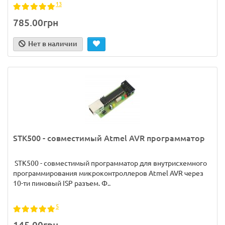
13
785.00грн
Нет в наличии
STK500 - совместимый Atmel AVR программатор
STK500 - совместимый программатор для внутрисхемного
программирования микроконтроллеров Atmel AVR через
10-ти пиновый ISP разъем. Ф..
5