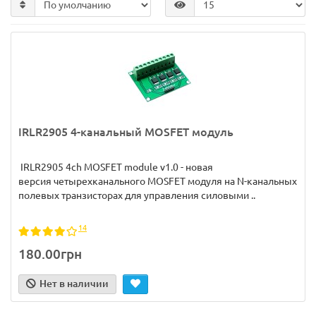
IRLR2905 4-канальный MOSFET модуль
IRLR2905 4ch MOSFET module v1.0 - новая
версия четырехканального MOSFET модуля на N-канальных
полевых транзисторах для управления силовыми ..
14
180.00грн
Нет в наличии