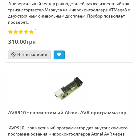
Универсальный тестер радиодеталей, также известный как
транзистортестер Маркуса на микроконтроллере ATMega8 с
двухстрочным символьным дисплеем. Прибор позволяет
проверят..
2
310.00грн
Нет в наличии
AVR910 - совместимый Atmel AVR программатор
AVR910 - совместимый программатор для внутрисхемного
программирования микроконтроллеров Atmel AVR через