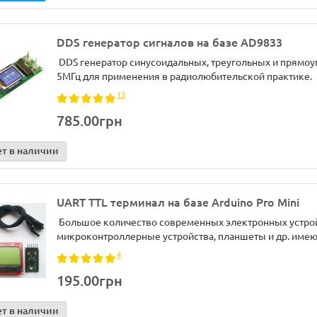
DDS генератор сигналов на базе AD9833
DDS генератор синусоидальных, треугольных и прямоуго
5МГц для применения в радиолюбительской практике. В
13
785.00грн
ет в наличии
UART TTL терминал на базе Arduino Pro Mini
Большое количество современных электронных устрой
микроконтроллерные устройства, планшеты и др. имеют 
4
195.00грн
ет в наличии