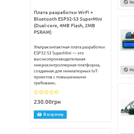
Н
Плата разработки Wi-Fi +
Bluetooth ESP32-S3 SuperMini
(Dual-core, 4MB Flash, 2MB
PSRAM)
Ультракомпактная плата разработки
ESP32-S3 SuperMini — это
высокопроизводительная
микроконтроллерная платформа,
Н
созданная для миниатюрных IoT-
проектов с повышенными
требовани..
230.00грн
В корзину