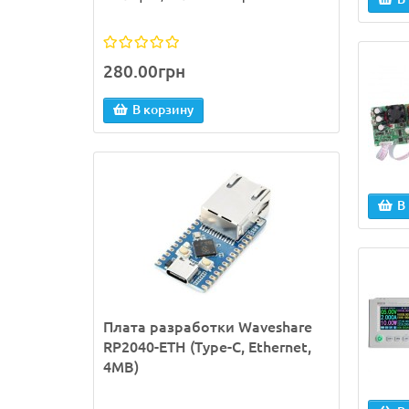
280.00грн
В корзину
В
Плата разработки Waveshare
RP2040-ETH (Type-C, Ethernet,
4MB)