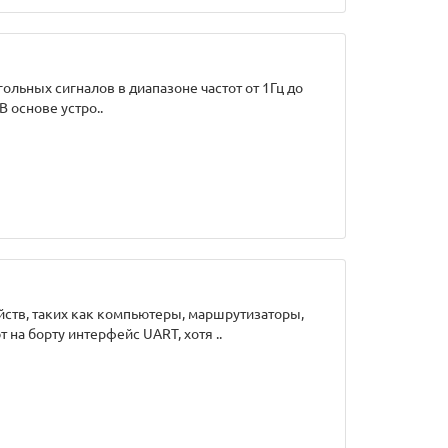
льных сигналов в диапазоне частот от 1Гц до
 основе устро..
ств, таких как компьютеры, маршрутизаторы,
на борту интерфейс UART, хотя ..