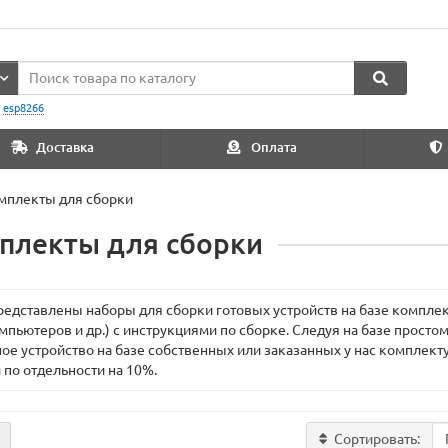
:
esp8266
Доставка
Оплата
мплекты для сборки
плекты для сборки
редставлены наборы для сборки готовых устройств на базе комплек
мпьютеров и др.) с инструкциями по сборке. Следуя на базе просто
ое устройство на базе собственных или заказанных у нас комплек
 по отдельности на 10%.
Сортировать: