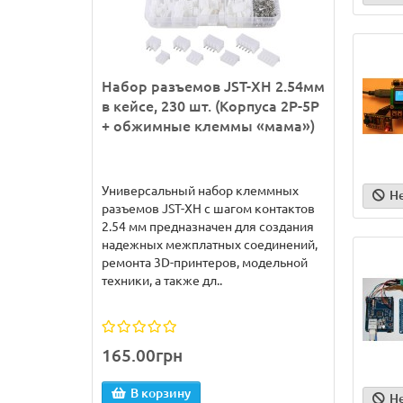
Набор разъемов JST-XH 2.54мм
в кейсе, 230 шт. (Корпуса 2P-5P
+ обжимные клеммы «мама»)
Универсальный набор клеммных
Н
разъемов JST-XH с шагом контактов
2.54 мм предназначен для создания
надежных межплатных соединений,
ремонта 3D-принтеров, модельной
техники, а также дл..
165.00грн
В корзину
Н