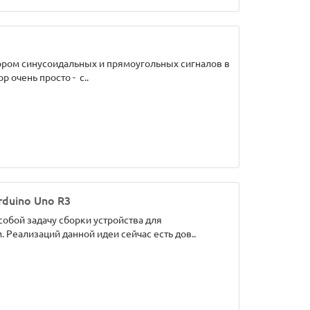
ором синусоидальных и прямоугольных сигналов в
р очень просто - с..
rduino Uno R3
обой задачу сборки устройства для
Реализаций данной идеи сейчас есть дов..