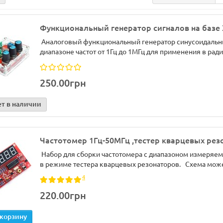
Функциональный генератор сигналов на базе
Аналоговый функциональный генератор синусоидальны
диапазоне частот от 1Гц до 1МГц для применения в ради
250.00грн
ет в наличии
Частотомер 1Гц-50МГц ,тестер кварцевых рез
Набор для сборки частотомера с диапазоном измеряемы
в режиме тестера кварцевых резонаторов. Схема може
4
220.00грн
 корзину