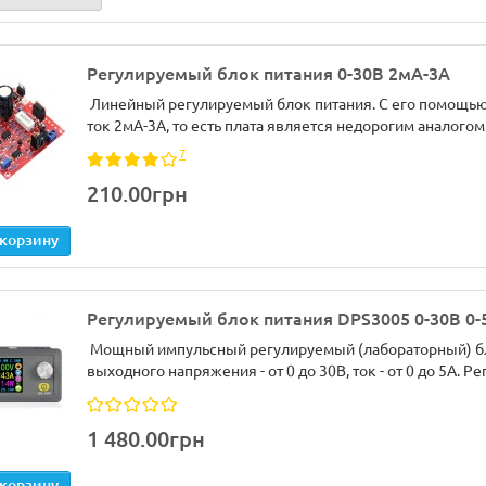
Регулируемый блок питания 0-30В 2мА-3А
Линейный регулируемый блок питания. С его помощью 
ток 2мА-3А, то есть плата является недорогим аналогом
7
210.00грн
 корзину
Регулируемый блок питания DPS3005 0-30В 0-
Мощный импульсный регулируемый (лабораторный) бл
выходного напряжения - от 0 до 30В, ток - от 0 до 5А. Р
1 480.00грн
 корзину