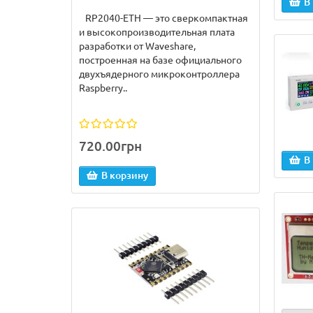
В
RP2040-ETH — это сверкомпактная
и высокопроизводительная плата
разработки от Waveshare,
построенная на базе официального
двухъядерного микроконтроллера
Raspberry..
720.00грн
В
В корзину