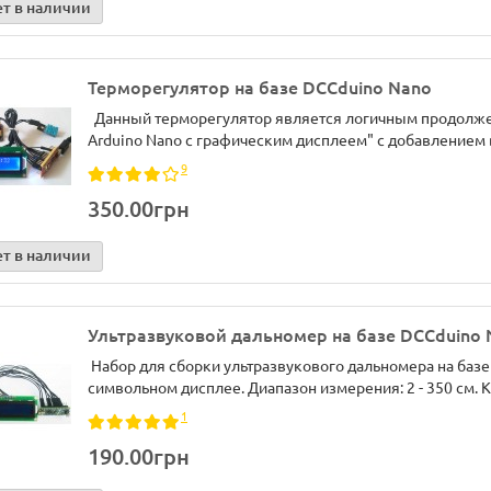
ет в наличии
Терморегулятор на базе DCCduino Nano
Данный терморегулятор является логичным продолжен
Arduino Nano с графическим дисплеем" с добавлением 
9
350.00грн
ет в наличии
Ультразвуковой дальномер на базе DCCduino
Набор для сборки ультразвукового дальномера на баз
символьном дисплее. Диапазон измерения: 2 - 350 см. К
1
190.00грн