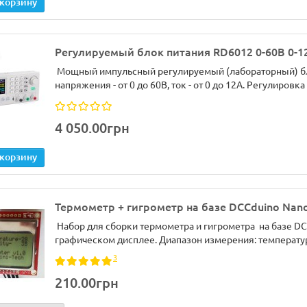
 корзину
Регулируемый блок питания RD6012 0-60В 0-1
Мощный импульсный регулируемый (лабораторный) бл
напряжения - от 0 до 60В, ток - от 0 до 12А. Регулировка
4 050.00грн
 корзину
Термометр + гигрометр на базе DCCduino Nan
Набор для сборки термометра и гигрометра на базе D
графическом дисплее. Диапазон измерения: температура 
3
210.00грн