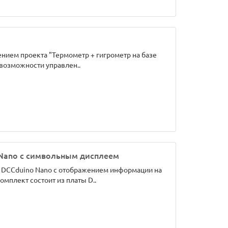
ием проекта "Термометр + гигрометр на базе
возможности управлен..
 Nano с символьным дисплеем
е DCCduino Nano с отображением информации на
омплект состоит из платы D..