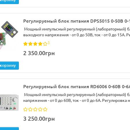
Регулируемый блок питания DPS5015 0-50В 0-
Мощный импульсный регулируемый (лабораторный) бл
выходного напряжения - от 0 до 50В, ток - от 0 до 15А.
1
2 350.00грн
 корзину
Регулируемый блок питания RD6006 0-60В 0-6
Мощный импульсный регулируемый (лабораторный) бл
напряжения - от 0 до 60В, ток - от 0 до 6А. Регулировка 
3 250.00грн