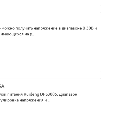
можно получить напряжение в диапазоне 0-30В и
 имеющихся на р..
5А
ок питания Ruideng DPS3005. Диапазон
егулировка напряжения и ..