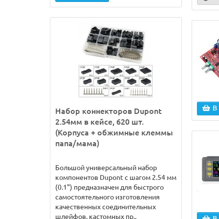
В
Набор коннекторов Dupont
2.54мм в кейсе, 620 шт.
(Корпуса + обжимные клеммы
папа/мама)
Большой универсальный набор
компонентов Dupont с шагом 2.54 мм
(0.1") предназначен для быстрого
самостоятельного изготовления
качественных соединительных
шлейфов, кастомных пр..
В