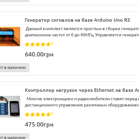
Генератор сигналов на базе Arduino Uno R3
Данный комплект является простым в сборке генерат
диапазононе частот от 0 до 40МГц. Управляется генерато
6
640.00грн
ет в наличии
Контроллер нагрузок через Ethernet на базе A
Многие электронщики и радиолюбители ставят перед с
дистанционного управления различным оборудованием. 
1
475.00грн
ет в наличии