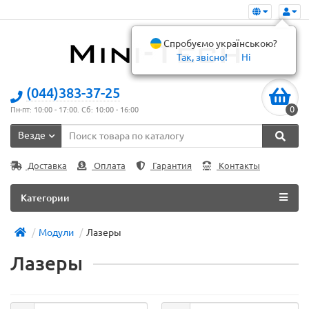
Спробуємо українською?
Так, звісно!
Ні
(044)383-37-25
0
Пн-пт: 10:00 - 17:00. Сб: 10:00 - 16:00
Везде
Доставка
Оплата
Гарантия
Контакты
Категории
Модули
Лазеры
Лазеры