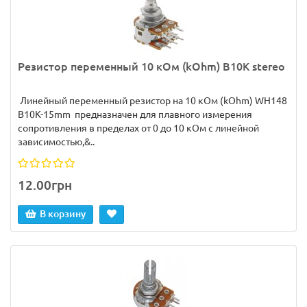
Резистор переменный 10 кОм (kOhm) B10K stereo
Линейный переменный резистор на 10 кОм (kOhm) WH148
B10K-15mm предназначен для плавного измерения
сопротивления в пределах от 0 до 10 кОм с линейной
зависимостью,&..
12.00грн
В корзину