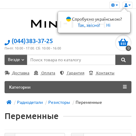
Спробуємо українською?
Так, звісно!
Ні
(044)383-37-25
0
Пн-пт: 10:00 - 17:00. Сб: 10:00 - 16:00
Везде
Доставка
Оплата
Гарантия
Контакты
Категории
Радиодетали
Резисторы
Переменные
Переменные