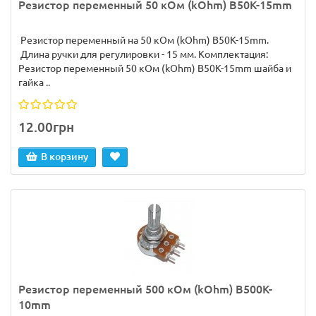
Резистор переменный 50 кОм (kOhm) B50K-15mm
Резистор переменный на 50 кОм (kOhm) B50K-15mm.
Длина ручки для регулировки - 15 мм. Комплектация:
Резистор переменный 50 кОм (kOhm) B50K-15mm шайба и
гайка ..
12.00грн
В корзину
Резистор переменный 500 кОм (kOhm) B500K-
10mm