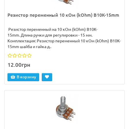
Резистор переменный 10 кОм (kOhm) B10K-15mm
Резистор переменный на 10 кОм (kOhm) B10K-
15mm. Длина ручки для регулировки - 15 мм.
Комплектация: Резистор переменный 10 кОм (kOhm) B10K-
15mm шайба и гайка д..
12.00грн
В корзину