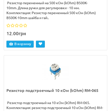
Резистор переменный на 500 кОм (kOhm) B500K-
10mm. Длина ручки для регулировки - 10 мм.
Комплектация: Резистор переменный 500 кОм (kOhm)
B500K-10mm шайба и гай..
12.00грн
В корзину
Резистор подстроечный 10 кОм (kOhm) RM-065
Резистор подстроечный на 10 кОм (kOhm) RM-065.
Комплектация: резистор подстроечный 10 кОм (kOhm) RM-