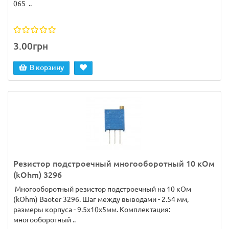
065 ..
3.00грн
В корзину
Резистор подстроечный многооборотный 10 кОм
(kOhm) 3296
Многооборотный резистор подстроечный на 10 кОм
(kOhm) Baoter 3296. Шаг между выводами - 2.54 мм,
размеры корпуса - 9.5x10x5мм. Комплектация:
многооборотный ..