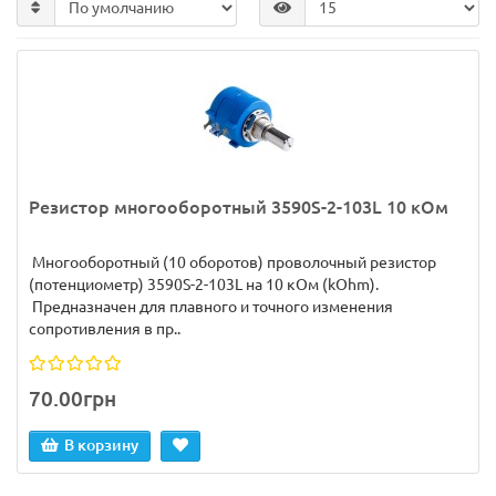
Резистор многооборотный 3590S-2-103L 10 кОм
Многооборотный (10 оборотов) проволочный резистор
(потенциометр) 3590S-2-103L на 10 кОм (kOhm).
Предназначен для плавного и точного изменения
сопротивления в пр..
70.00грн
В корзину