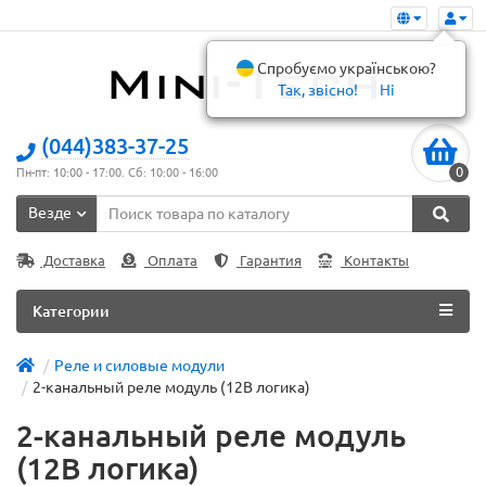
Спробуємо українською?
Так, звісно!
Ні
(044)383-37-25
0
Пн-пт: 10:00 - 17:00. Сб: 10:00 - 16:00
Везде
Доставка
Оплата
Гарантия
Контакты
Категории
Реле и силовые модули
2-канальный реле модуль (12В логика)
2-канальный реле модуль
(12В логика)