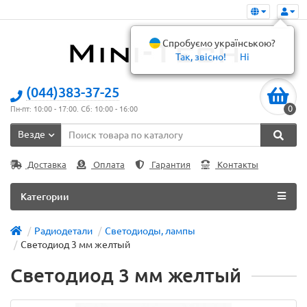
Спробуємо українською?
Так, звісно!
Ні
(044)383-37-25
0
Пн-пт: 10:00 - 17:00. Сб: 10:00 - 16:00
Везде
Доставка
Оплата
Гарантия
Контакты
Категории
Радиодетали
Светодиоды, лампы
Светодиод 3 мм желтый
Светодиод 3 мм желтый