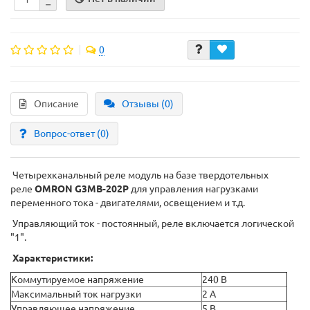
0
Описание
Отзывы (0)
Вопрос-ответ
(0)
Четырехканальный реле модуль на базе твердотельных
реле
OMRON G3MB-202P
для управления нагрузками
переменного тока - двигателями, освещением и т.д.
Управляющий ток - постоянный, реле включается логической
"1".
Характеристики:
Коммутируемое напряжение
240 В
Максимальный ток нагрузки
2 А
Управляющее напряжение
5 В