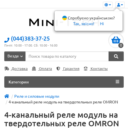
Спробуємо українською?
Так, звісно!
Ні
(044)383-37-25
0
Пн-пт: 10:00 - 17:00. Сб: 10:00 - 16:00
Везде
Доставка
Оплата
Гарантия
Контакты
Категории
Реле и силовые модули
4-канальный реле модуль на твердотельных реле OMRON
4-канальный реле модуль на
твердотельных реле OMRON