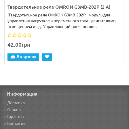
Твердотельное реле OMRON G3MB-202P (2 А)
Твердотельное реле OMRON G3MB-202P - модуль для
управления нагрузками переменного тока - двигателями,
освещением и т.д. Управляющий ток - постоян..
42.00грн
В корзину
Информация
Доставка
Оплата
Гарантия
Контакты