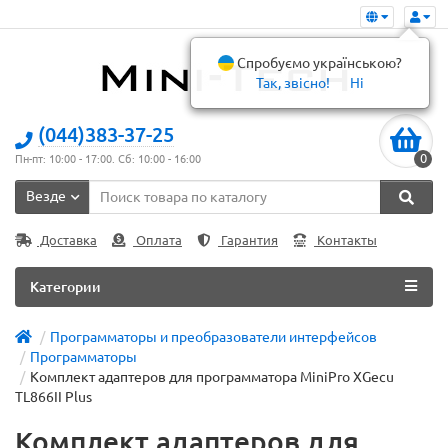
Спробуємо українською?
Так, звісно!
Ні
(044)383-37-25
0
Пн-пт: 10:00 - 17:00. Сб: 10:00 - 16:00
Везде
Доставка
Оплата
Гарантия
Контакты
Категории
Программаторы и преобразователи интерфейсов
Программаторы
Комплект адаптеров для программатора MiniPro XGecu
TL866II Plus
Комплект адаптеров для