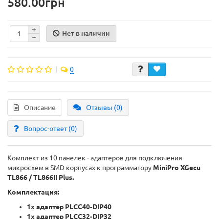
580.00грн
Нет в наличии
0
Описание
Отзывы (0)
Вопрос-ответ
(0)
Комплект из 10 панелек - адаптеров для подключения
микросхем в SMD корпусах к программатору
MiniPro XGecu
TL866 / TL866II Plus.
Комплектация:
1х адаптер PLCC40-DIP40
1х адаптер PLCC32-DIP32