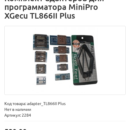
программатора MiniPro
XGecu TL866II Plus
Код товара:
adapter_TL866II Plus
Нет в наличии
Артикул: 2284