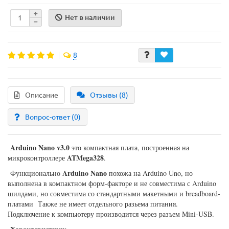
Нет в наличии
8
Описание
Отзывы (8)
Вопрос-ответ
(0)
Arduino Nano v3.0
это компактная плата, построенная на
ATMega328
микроконтроллере
.
Arduino Nano
Функционально
похожа на Arduino Uno, но
выполнена в компактном форм-факторе и не совместима с Arduino
шилдами, но совместима со стандартными макетными и breadboard-
платами Также не имеет отдельного разьема питания.
Подключение к компьютеру производится через разъем Mini-USB.