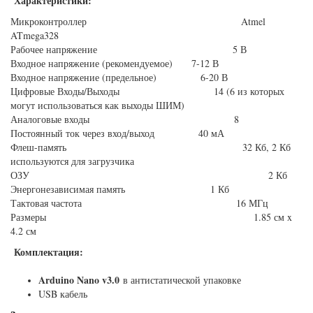
Характеристики:
Микроконтроллер Atmel
ATmega328
Рабочее напряжение 5 В
Входное напряжение (рекомендуемое) 7-12 В
Входное напряжение (предельное) 6-20 В
Цифровые Входы/Выходы 14 (6 из которых
могут использоваться как выходы ШИМ)
Аналоговые входы 8
Постоянный ток через вход/выход 40 мА
Флеш-память 32 Кб, 2 Кб
используются для загрузчика
ОЗУ 2 Кб
Энергонезависимая память 1 Кб
Тактовая частота 16 МГц
Размеры 1.85 см x
4.2 см
Комплектация:
Arduino Nano v3.0
в антистатической упаковке
USB кабель