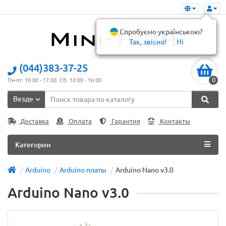
Спробуємо українською?
Так, звісно!
Ні
(044)383-37-25
0
Пн-пт: 10:00 - 17:00. Сб: 10:00 - 16:00
Везде
Доставка
Оплата
Гарантия
Контакты
Категории
Arduino
Arduino платы
Arduino Nano v3.0
Arduino Nano v3.0