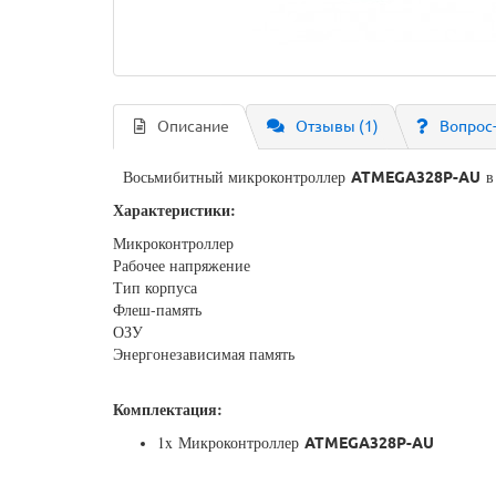
Описание
Отзывы (1)
Вопрос
Восьмибитный микроконтроллер
в
ATMEGA328P-AU
Характеристики:
Микроконтроллер
Рабочее напряжение
Тип корпуса
Флеш-памят
ОЗ
Энергонезависимая память
Комплектация:
1x Микроконтроллер
ATMEGA328P-AU