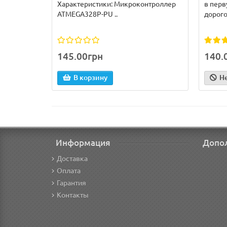
Характеристики: Микроконтроллер
в перв
ATMEGA328P-PU ..
дорого
145.00грн
140.
В корзину
Н
Информация
Допо
Доставка
Оплата
Гарантия
Контакты