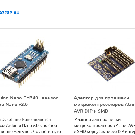
A328P-AU
ino Nano CH340 - аналог
Адаптер для прошивки
no Nano v3.0
микроконтроллеров Atm
AVR DIP и SMD
 DCCduino Nano является
Адаптер для прошивки
ом Arduino Nano v3.0, но стоит
микроконтроллеров Atmel AVR
венно меньше. Это достигнуто
и SMD корпусах через ISP инте