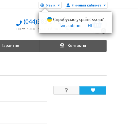
Язык
Личный кабинет
Спробуємо українською?
(044)383-37-25
Так, звісно!
Ні
Пн-пт: 10:00 - 17:00. Сб: 10:00 - 16:00
0
Гарантия
Контакты