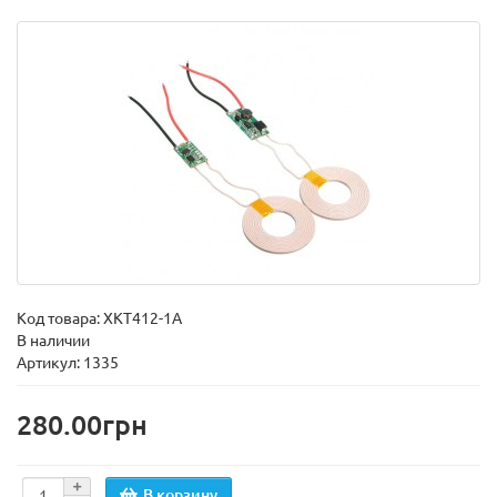
Код товара:
XKT412-1A
В наличии
Артикул: 1335
280.00грн
В корзину