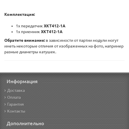
Комплектация:
1x передатчик
XKT412-1A
1х приемник
XKT412-1A
Обратите внимание:
в зависимости от партии модули могут
иметь некоторые отличия от изображенных на фото, например
разные диаметры катушек.
Информация
Доставка
Оплата
Гарантия
Контакты
Дополнительно