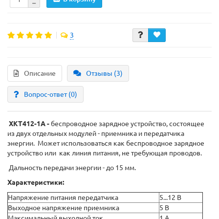
3
Описание
Отзывы (3)
Вопрос-ответ
(0)
XKT412-1A -
беспроводное зарядное устройство, состоящее
из двух отдельных модулей - приемника и передатчика
энергии. Может использоваться как беспроводное зарядное
устройство или как линия питания, не требующая проводов.
Дальность передачи энергии - до 15 мм.
Характеристики:
Напряжение питания передатчика
5...12 В
Выходное напряжение приемника
5 В
Максимальный выходной ток
1 А