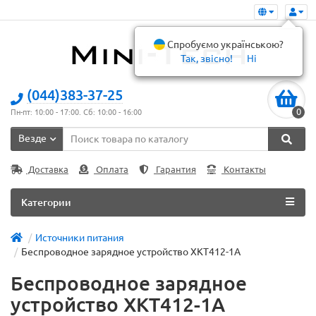
Спробуємо українською?
Так, звісно!
Ні
(044)383-37-25
0
Пн-пт: 10:00 - 17:00. Сб: 10:00 - 16:00
Везде
Доставка
Оплата
Гарантия
Контакты
Категории
Источники питания
Беспроводное зарядное устройство XKT412-1A
Беспроводное зарядное
устройство XKT412-1A