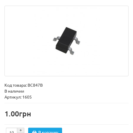
Код товара:
BC847B
В наличии
Артикул: 1605
1.00грн
В корзину