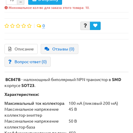
Минимальное кол-во для заказа этого товара: 10.
0
Описание
Отзывы (0)
Вопрос-ответ
(0)
BC847B
- маломощный биполярный NPN транзистор в
SMD
корпусе
SOT23
.
Характеристики:
Максимальный ток коллектора
100 мА (пиковый 200 мА)
Максимальное напряжение
45 В
коллектор-эмиттер
Максимальное напряжение
50 В
коллектор-база