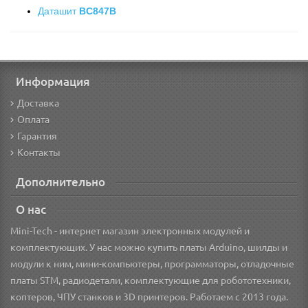
Даташит
BC847B
Информация
Доставка
Оплата
Гарантия
Контакты
Дополнительно
О нас
Mini-Tech - интернет магазин электронных модулей и
комплектующих. У нас можно купить платы Arduino, шилды и
модули к ним, мини-компьютеры, программаторы, отладочные
платы STM, радиодетали, комплектующие для робототехники,
коптеров, ЧПУ станков и 3D принтеров. Работаем с 2013 года.