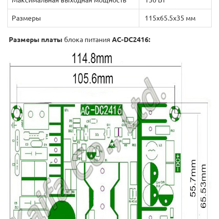
Максимальная выходная мощность
150 Вт
Размеры
115х65.5х35 мм
Размеры платы
блока питания
AC-DC2416: