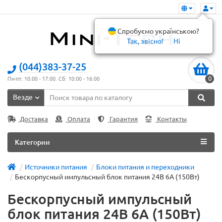
Спробуємо українською?
Так, звісно!
Ні
(044)383-37-25
0
Пн-пт: 10:00 - 17:00. Сб: 10:00 - 16:00
Везде
Доставка
Оплата
Гарантия
Контакты
Категории
Источники питания
Блоки питания и переходники
Бескорпусный импульсный блок питания 24В 6А (150Вт)
Бескорпусный импульсный
блок питания 24В 6А (150Вт)