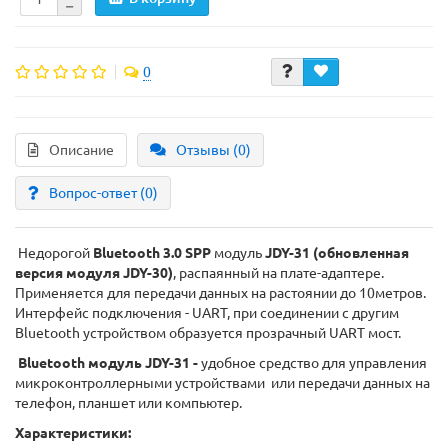
0
Описание
Отзывы (0)
Вопрос-ответ
(0)
Недорогой
Bluetooth 3.0 SPP
модуль
JDY-31 (обновленная
версия модуля JDY-30)
, распаянный на плате-адаптере.
Применяется для передачи данных на растоянии до 10метров.
Интерфейс подключения - UART, при соединении с другим
Bluetooth устройством образуется прозрачный UART мост.
Bluetooth модуль JDY-31 -
удобное средство для управления
микроконтроллерными устройствами или передачи данных на
телефон, планшет или компьютер.
Характеристики: