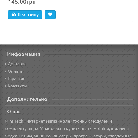
145.00грн
В корзину
Информация
Доставка
Оплата
Гарантия
Контакты
Дополнительно
О нас
Mini-Tech - интернет магазин электронных модулей и
комплектующих. У нас можно купить платы Arduino, шилды и
модули к ним, мини-компьютеры, программаторы, отладочные