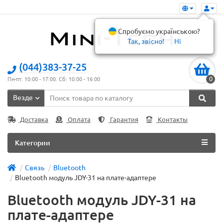
Спробуємо українською?
Так, звісно!
Ні
(044)383-37-25
0
Пн-пт: 10:00 - 17:00. Сб: 10:00 - 16:00
Везде
Доставка
Оплата
Гарантия
Контакты
Категории
Связь
Bluetooth
Bluetooth модуль JDY-31 на плате-адаптере
Bluetooth модуль JDY-31 на
плате-адаптере