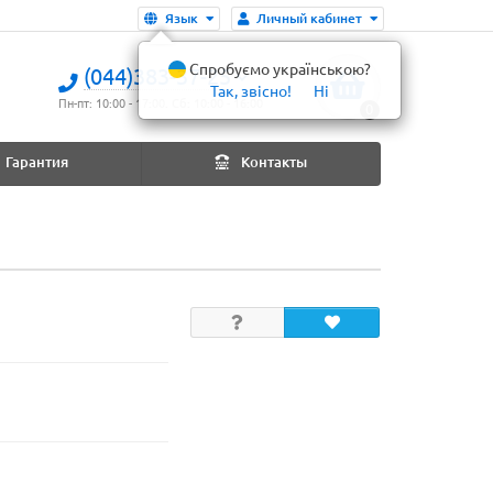
Язык
Личный кабинет
Спробуємо українською?
(044)383-37-25
Так, звісно!
Ні
Пн-пт: 10:00 - 17:00. Сб: 10:00 - 16:00
0
Гарантия
Контакты