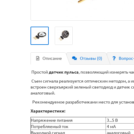
Описание
Отзывы (0)
Вопрос
Простой
датчик пульса
, позволяющий измерять ча
Съем сигнала реализуется оптическим методом, а и
встроен сверхъяркий зеленый светодиод и датчик с
аналоговый.
Рекомендуемое разработчиками место для установки
Характеристики:
Напряжение питания
3...5 В
Потребляемый ток
4 мА
Выходной сигнал
аналоговый