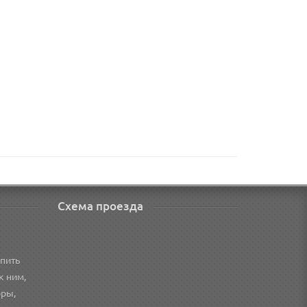
Схема проезда
пить
к ним,
оры,