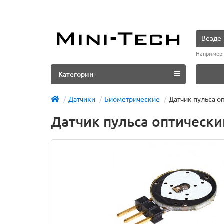
Везде
Например
Категории
Датчики
Биометрические
Датчик пульса о
Датчик пульса оптически