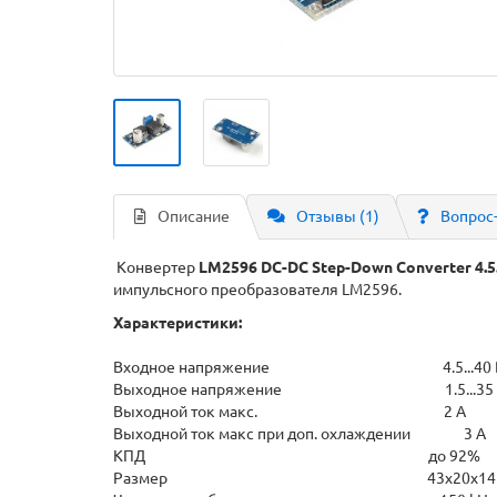
Описание
Отзывы (1)
Вопрос
Конвертер
LM2596 DC-DC
Step-Down
Converter 4.5..
импульсного преобразователя LM2596.
Характеристики:
Входное напряжение 4.5...40 
Выходное напряжение 1.5...35 
Выходной ток макс. 2 А
Выходной ток макс при доп. охлаждении 3 А
КПД до 92%
Размер 43x20x14м