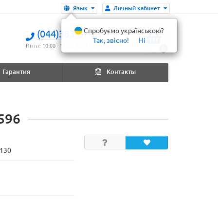
Язык
Личный кабинет
Спробуємо українською?
(044)383-37-25
Так, звісно!
Ні
Пн-пт: 10:00 - 17:00. Сб: 10:00 - 16:00
0
Гарантия
Контакты
596
1130