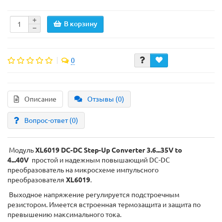
В корзину
0
Описание
Отзывы (0)
Вопрос-ответ
(0)
Модуль
XL6019 DC-DC
Step-Up
Converter 3.6...35V to
4...40V
простой и надежным повышающий DC-DC
преобразователь на микросхеме импульсного
преобразователя
XL6019
.
Выходное напряжение регулируется подстроечным
резистором. Имеется встроенная термозащита и защита по
превышению максимального тока.