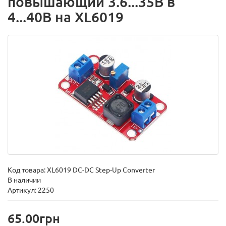
повышающий 3.6...35В в
4...40В на XL6019
Код товара:
XL6019 DC-DC Step-Up Converter
В наличии
Артикул: 2250
65.00грн