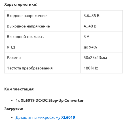
Характеристики:
Входное напряжение
3.6...35 В
Выходное напряжение
4...40 В
Выходной ток макс.
3 А
КПД
до 94%
Размер
50x25x13мм
Частота преобразования
180 kHz
Комплектация:
1x
XL6019 DC-DC
Step-Up
Converter
Загрузки:
Даташит на микросхему
XL6019