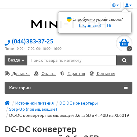
Спробуємо українською?
Так, звісно!
Ні
(044)383-37-25
0
Пн-пт: 10:00 - 17:00. Сб: 10:00 - 16:00
Везде
Доставка
Оплата
Гарантия
Контакты
Категории
Источники питания
DC-DC конвертеры
Step-Up (повышающие)
DC-DC конвертер повышающий 3.6...35В в 4...40В на XL6019
DC-DC конвертер