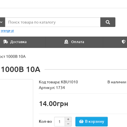
:
orange pi
Доставка
Оплата
ост 1000В 10А
 1000В 10А
Код товара:
KBU1010
В наличии
Артикул: 1734
14.00грн
В корзину
Кол-во