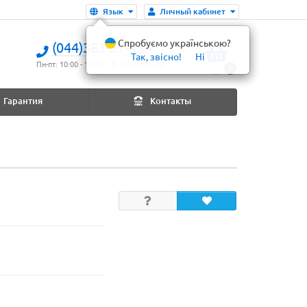
Язык
Личный кабинет
Спробуємо українською?
(044)383-37-25
Так, звісно!
Ні
Пн-пт: 10:00 - 17:00. Сб: 10:00 - 16:00
0
Гарантия
Контакты