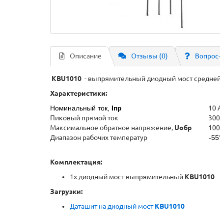
Описание
Отзывы (0)
Вопрос
KBU1010
- выпрямительный диодный мост средней
Характеристики:
Номинальный ток,
Iпр
10 
Пиковый прямой ток
300
Максимальное обратное напряжение,
Uобр
100
Диапазон рабочих температур
-55
Комплектация:
1x диодный мост выпрямительный
KBU1010
Загрузки:
Даташит на диодный мост
KBU1010