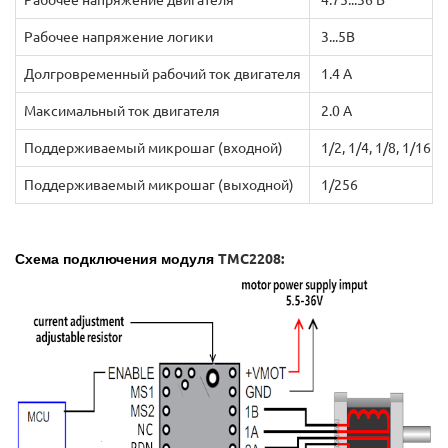
Рабочее напряжение двигателя
4.75...36 В
Рабочее напряжение логики
3...5В
Долгровременный рабочий ток двигателя
1.4 А
Максимальный ток двигателя
2.0 А
Поддерживаемый микрошаг (входной)
1/2, 1/4, 1/8, 1/16 ш
Поддерживаемый микрошаг (выходной)
1/256
Схема подключения модуля
TMC2208: