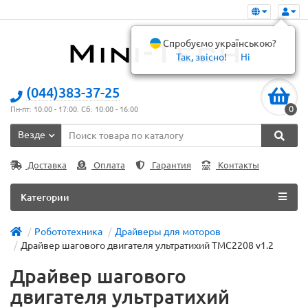
Спробуємо українською?
Так, звісно!
Ні
(044)383-37-25
0
Пн-пт: 10:00 - 17:00. Сб: 10:00 - 16:00
Везде
Доставка
Оплата
Гарантия
Контакты
Категории
Робототехника
Драйверы для моторов
Драйвер шагового двигателя ультратихий TMC2208 v1.2
Драйвер шагового
двигателя ультратихий