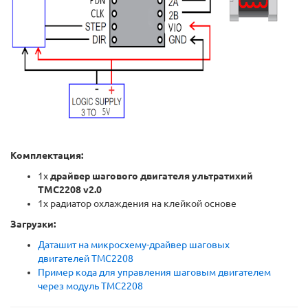
Комплектация:
1х
драйвер шагового двигателя ультратихий
TMC2208 v2.0
1x радиатор охлаждения на клейкой основе
Загрузки:
Даташит на микросхему-драйвер шаговых
двигателей TMC2208
Пример кода для управления шаговым двигателем
через модуль TMC2208