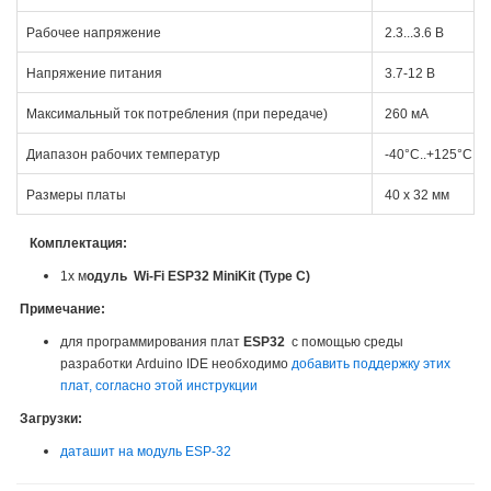
Рабочее напряжение
2.3...3.6 В
Напряжение питания
3.7-12 В
Максимальный ток потребления (при передаче)
260 мА
Диапазон рабочих температур
-40°C..+125°C
Размеры платы
40 x 32 мм
Комплектация:
1х м
одуль Wi-Fi ESP32 MiniKit (Type C)
Примечание:
для программирования плат
ESP32
с помощью среды
разработки Arduino IDE необходимо
добавить поддержку этих
плат, согласно этой инструкции
Загрузки:
даташит на модуль ESP-32