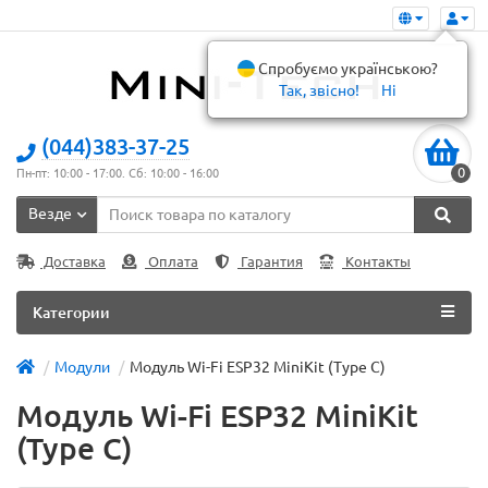
Спробуємо українською?
Так, звісно!
Ні
(044)383-37-25
0
Пн-пт: 10:00 - 17:00. Сб: 10:00 - 16:00
Везде
Доставка
Оплата
Гарантия
Контакты
Категории
Модули
Модуль Wi-Fi ESP32 MiniKit (Type C)
Модуль Wi-Fi ESP32 MiniKit
(Type C)