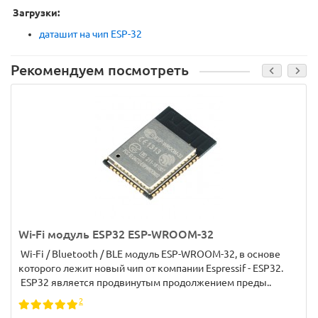
Загрузки:
даташит на чип ESP-32
Рекомендуем посмотреть
Wi-Fi модуль ESP32 ESP-WROOM-32
Wi-Fi / Bluetooth / BLE модуль ESP-WROOM-32, в основе
которого лежит новый чип от компании Espressif - ESP32.
ESP32 является продвинутым продолжением преды..
2