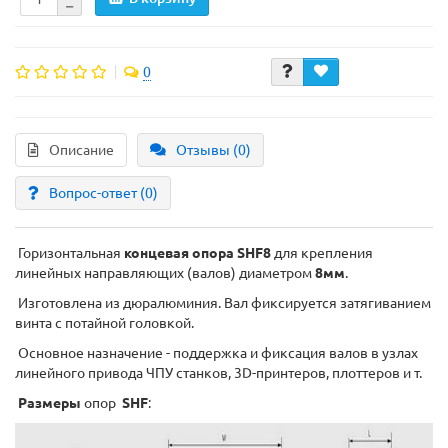
0
Описание
Отзывы (0)
Вопрос-ответ
(0)
Горизонтальная
концевая опора SHF8
для крепления
линейных направляющих (валов) диаметром
8мм
.
Изготовлена из дюралюминия. Вал фиксируется затягиванием
винта с потайной головкой.
Основное назначение - поддержка и фиксация валов в узлах
линейного привода ЧПУ станков, 3D-принтеров, плоттеров и т.
Размеры
опор
SHF
: