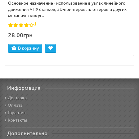
Основное назначение - использование в узлах линейного
движения ЧПУ станков, 3D-принтеров, плоттеров и других
механических ус..
1
28.00грн
В корзину
Информация
Доставка
Оплата
Гарантия
Контакты
Дополнительно