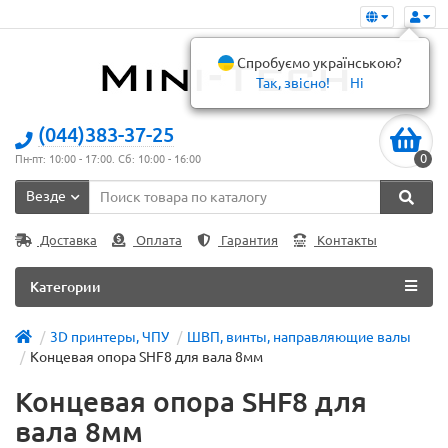
Спробуємо українською?
Так, звісно!
Ні
(044)383-37-25
0
Пн-пт: 10:00 - 17:00. Сб: 10:00 - 16:00
Везде
Доставка
Оплата
Гарантия
Контакты
Категории
3D принтеры, ЧПУ
ШВП, винты, направляющие валы
Концевая опора SHF8 для вала 8мм
Концевая опора SHF8 для
вала 8мм