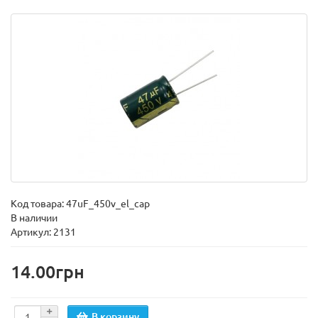
Код товара:
47uF_450v_el_cap
В наличии
Артикул: 2131
14.00грн
В корзину