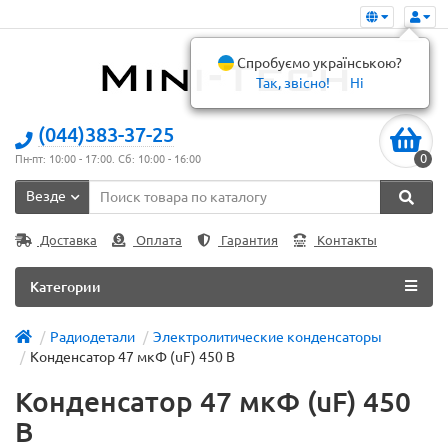
Спробуємо українською?
Так, звісно!
Ні
(044)383-37-25
0
Пн-пт: 10:00 - 17:00. Сб: 10:00 - 16:00
Везде
Доставка
Оплата
Гарантия
Контакты
Категории
Радиодетали
Электролитические конденсаторы
Конденсатор 47 мкФ (uF) 450 В
Конденсатор 47 мкФ (uF) 450
В