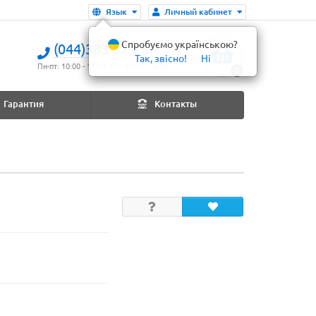
Язык
Личный кабинет
Спробуємо українською?
(044)383-37-25
Так, звісно!
Ні
Пн-пт: 10:00 - 17:00. Сб: 10:00 - 16:00
0
Гарантия
Контакты