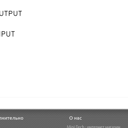
лнительно
О нас
Mini-Tech - интернет магазин