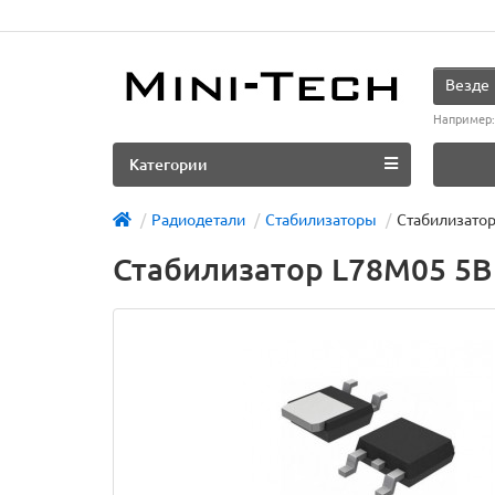
Везде
Например
Категории
Радиодетали
Стабилизаторы
Стабилизато
Стабилизатор L78M05 5В