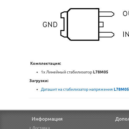
Комплектация:
1x Линейный стабилизатор
L78M05
Загрузки:
Даташит на стабилизатор напряжения
L78M05
Информация
Допо
Доставка