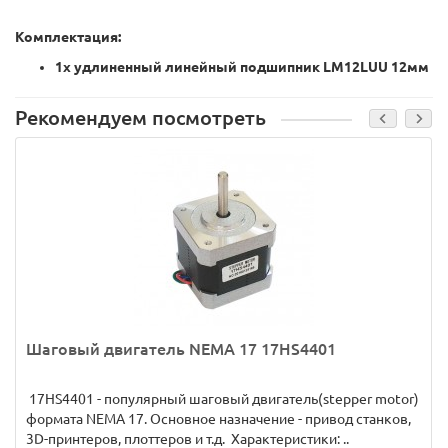
Комплектация:
1х удлиненный линейный подшипник LM12LUU 12мм
Рекомендуем посмотреть
Шаговый двигатель NEMA 17 17HS4401
17HS4401 - популярный шаговый двигатель(stepper motor)
формата NEMA 17. Основное назначение - привод станков,
3D-принтеров, плоттеров и т.д. Характеристики: ..