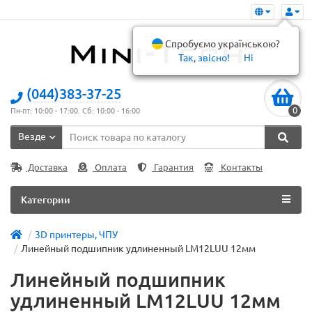
Спробуємо українською?
Так, звісно!
Ні
(044)383-37-25
0
Пн-пт: 10:00 - 17:00. Сб: 10:00 - 16:00
Везде
Доставка
Оплата
Гарантия
Контакты
Категории
3D принтеры, ЧПУ
Линейный подшипник удлиненный LM12LUU 12мм
Линейный подшипник
удлиненный LM12LUU 12мм