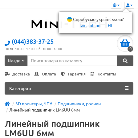
Спробуємо українською?
Так, звісно!
Ні
(044)383-37-25
0
Пн-пт: 10:00 - 17:00. Сб: 10:00 - 16:00
Везде
Доставка
Оплата
Гарантия
Контакты
Категории
3D принтеры, ЧПУ
Подшипники, ролики
Линейный подшипник LM6UU 6мм
Линейный подшипник
LM6UU 6мм