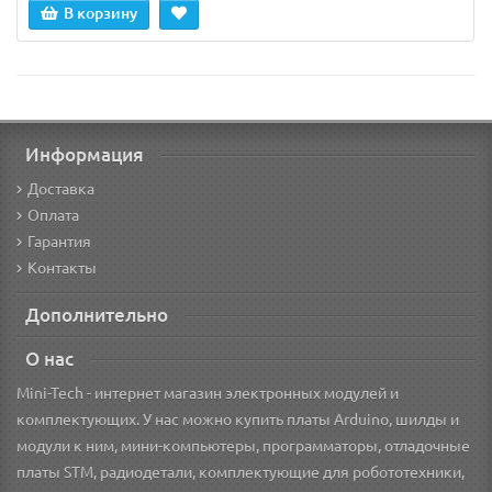
В корзину
Информация
Доставка
Оплата
Гарантия
Контакты
Дополнительно
О нас
Mini-Tech - интернет магазин электронных модулей и
комплектующих. У нас можно купить платы Arduino, шилды и
модули к ним, мини-компьютеры, программаторы, отладочные
платы STM, радиодетали, комплектующие для робототехники,