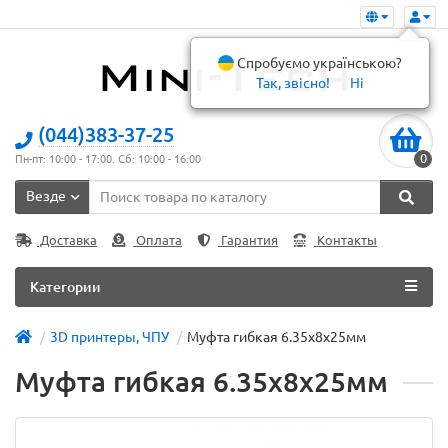
Спробуємо українською?
Так, звісно!
Ні
(044)383-37-25
0
Пн-пт: 10:00 - 17:00. Сб: 10:00 - 16:00
Везде
Доставка
Оплата
Гарантия
Контакты
Категории
3D принтеры, ЧПУ
Муфта гибкая 6.35x8x25мм
Муфта гибкая 6.35x8x25мм