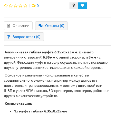
0
Описание
Отзывы (0)
Вопрос-ответ
(0)
Алюминиевая
гибкая
муфта
6.35x8x25мм
. Диаметр
внутренних отверстий:
6.35мм
с одной стороны, и
8мм
- с
другой. Фиксация муфты на валу осуществляется с помощью
двух внутренних винтиков, имеющихся с каждой стороны.
Основное назначение - использование в качестве
соединительного элемента, например между шаговым
двигателем и трапециевидальным винтом / шпилькой или
ШВП в узлах ЧПУ станков, 3D-принтеров, плоттеров, роботов и
других механических устройств.
Комплектация:
1х
муфта
гибкая
6.35x8x25мм