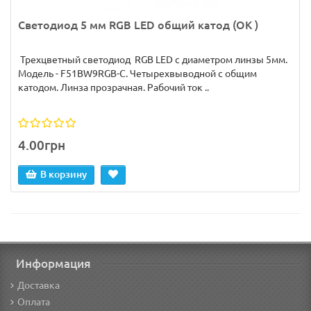
Светодиод 5 мм RGB LED общий катод (ОК )
Трехцветный светодиод RGB LED с диаметром линзы 5мм.
Модель - F51BW9RGB-C. Четырехвыводной с общим
катодом. Линза прозрачная. Рабочий ток ..
4.00грн
В корзину
Информация
Доставка
Оплата