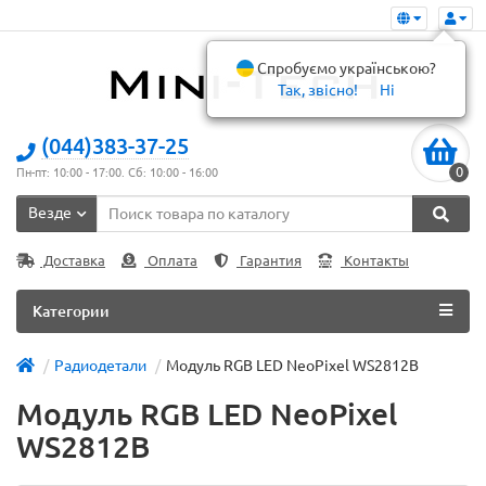
Спробуємо українською?
Так, звісно!
Ні
(044)383-37-25
0
Пн-пт: 10:00 - 17:00. Сб: 10:00 - 16:00
Везде
Доставка
Оплата
Гарантия
Контакты
Категории
Радиодетали
Модуль RGB LED NeoPixel WS2812B
Модуль RGB LED NeoPixel
WS2812B