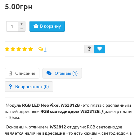
5.00грн
В корзину
1
Описание
Отзывы (1)
Вопрос-ответ
(0)
Модуль
RGB LED NeoPixel WS2812B
- это плата с распаянным
на ней адресным
RGB светодиодом WS2812B
. Диаметр платы
- 10мм.
Основным отличием
WS2812
от других RGB светодиодов
является наличие
адресации
- то есть каждым светодиодом в