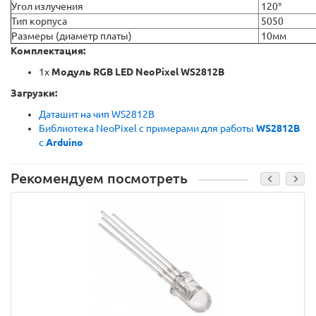
Угол излучения
120
°
Тип корпуса
5050
Размеры (диаметр платы)
10мм
Комплектация:
1x
Модуль RGB LED NeoPixel WS2812B
Загрузки:
Даташит на чип WS2812B
Библиотека NeoPixel с примерами для работы
WS2812B
с
Arduino
Рекомендуем посмотреть