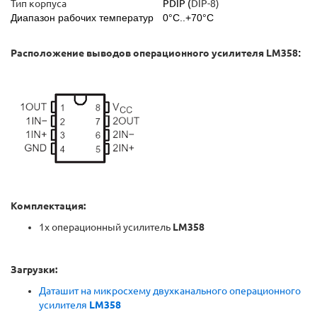
Тип корпуса
PDIP (
DIP-8)
Диапазон рабочих температур
0°C..+70°C
Расположение выводов операционного усилителя LM358
:
Комплектация:
1x операционный усилитель
LM358
Загрузки:
Даташит на микросхему двухканального операционного
усилителя
LM358