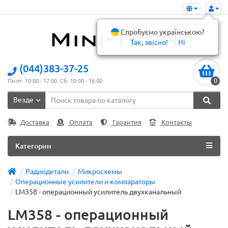
Спробуємо українською?
Так, звісно!
Ні
(044)383-37-25
0
Пн-пт: 10:00 - 17:00. Сб: 10:00 - 16:00
Везде
Доставка
Оплата
Гарантия
Контакты
Категории
Радиодетали
Микросхемы
Операционные усилители и компараторы
LM358 - операционный усилитель двухканальный
LM358 - операционный