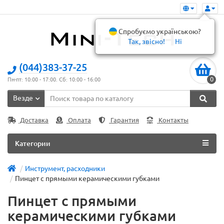
Спробуємо українською?
Так, звісно!
Ні
(044)383-37-25
0
Пн-пт: 10:00 - 17:00. Сб: 10:00 - 16:00
Везде
Доставка
Оплата
Гарантия
Контакты
Категории
Инструмент, расходники
Пинцет с прямыми керамическими губками
Пинцет с прямыми
керамическими губками