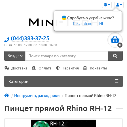
Спробуємо українською?
Так, звісно!
Ні
(044)383-37-25
0
Пн-пт: 10:00 - 17:00. Сб: 10:00 - 16:00
Везде
Доставка
Оплата
Гарантия
Контакты
Категории
Инструмент, расходники
Пинцет прямой Rhino RH-12
Пинцет прямой Rhino RH-12