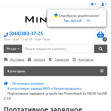
Спробуємо українською?
Так, звісно!
Ні
(044)383-37-25
0
Пн-пт: 10:00 - 17:00. Сб: 10:00 - 16:00
Везде
Доставка
Оплата
Гарантия
Контакты
Категории
Источники питания
Контроллеры заряда, BMS и балансировщики
Портативное зарядное устройство Powerbank 2x18650 1хUSB
2.1А
Портативное зарядное