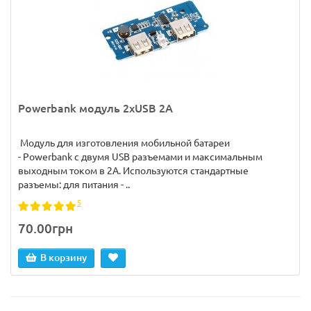
Powerbank модуль 2хUSB 2А
Модуль для изготовления мобильной батареи
- Powerbank c двумя USB разъемами и максимальным
выходным током в 2А. Используются стандартные
разъемы: для питания - ..
5
70.00грн
В корзину