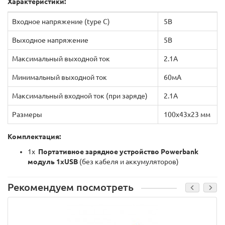
Характеристики:
Входное напряжение (type C)
5В
Выходное напряжение
5В
Максимальный выходной ток
2.1А
Минимальный выходной ток
60мА
Максимальный входной ток (при заряде)
2.1А
Размеры
100x43x23 мм
Комплектация:
1x
Портативное зарядное устройство
Powerbank
модуль 1хUSB
(без кабеля и аккумуляторов)
Рекомендуем посмотреть