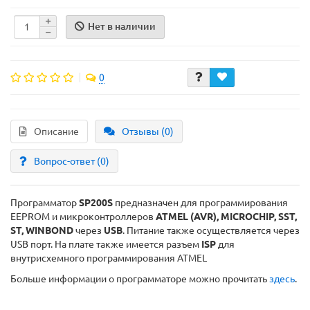
Нет в наличии
0
Описание
Отзывы (0)
Вопрос-ответ
(0)
Программатор
SP200S
предназначен для программирования
EEPROM и микроконтроллеров
ATMEL (AVR), MICROCHIP, SST,
ST, WINBOND
через
USB
. Питание также осуществляется через
USB порт. На плате также имеется разъем
ISP
для
внутрисхемного программирования ATMEL
Больше информации о программаторе можно прочитать
здесь
.