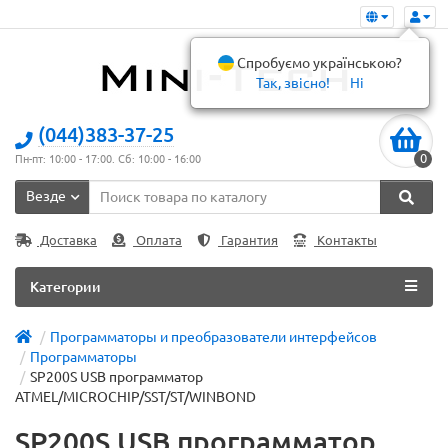
Спробуємо українською?
Так, звісно!
Ні
(044)383-37-25
0
Пн-пт: 10:00 - 17:00. Сб: 10:00 - 16:00
Везде
Доставка
Оплата
Гарантия
Контакты
Категории
Программаторы и преобразователи интерфейсов
Программаторы
SP200S USB программатор
ATMEL/MICROCHIP/SST/ST/WINBOND
SP200S USB программатор