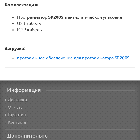
Комплектация:
Программатор
SP200S
в антистатической упаковке
USB кабель
ICSP кабель
Загрузки:
программное обеспечение для программатора SP200S
Информация
Доставка
Оплата
Гарантия
Контакты
Дополнительно