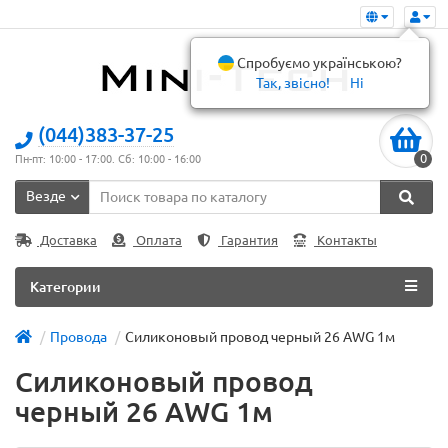
Спробуємо українською?
Так, звісно!
Ні
(044)383-37-25
0
Пн-пт: 10:00 - 17:00. Сб: 10:00 - 16:00
Везде
Доставка
Оплата
Гарантия
Контакты
Категории
Провода
Силиконовый провод черный 26 AWG 1м
Силиконовый провод
черный 26 AWG 1м