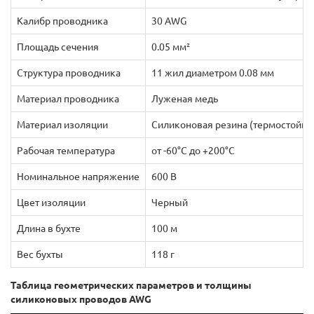
Калибр проводника
30 AWG
Площадь сечения
0.05 мм²
Структура проводника
11 жил диаметром 0.08 мм
Материал проводника
Луженая медь
Материал изоляции
Силиконовая резина (термостойка
Рабочая температура
от -60°C до +200°C
Номинальное напряжение
600 В
Цвет изоляции
Черный
Длина в бухте
100 м
Вес бухты
118 г
Таблица геометрических параметров и толщины
силиконовых проводов AWG