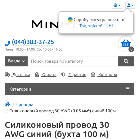
Спробуємо українською?
Так, звісно!
Ні
(044)383-37-25
0
Пн-пт: 10:00 - 17:00. Сб: 10:00 - 16:00
Везде
Доставка
Оплата
Гарантия
Контакты
Категории
Провода
Силиконовый провод 30 AWG (0.05 мм²) синий 100м
Силиконовый провод 30
AWG синий (бухта 100 м)