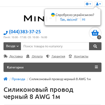
Спробуємо українською?
Так, звісно!
Ні
(044)383-37-25
0
Пн-пт: 10:00 - 17:00. Сб: 10:00 - 16:00
Везде
Доставка
Оплата
Гарантия
Контакты
Категории
Провода
Силиконовый провод черный 8 AWG 1м
Силиконовый провод
черный 8 AWG 1м