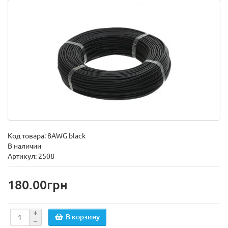
Код товара:
8AWG black
В наличии
Артикул: 2508
180.00грн
В корзину