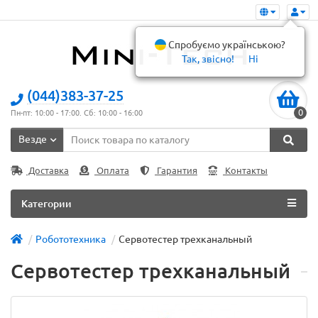
Спробуємо українською?
Так, звісно!
Ні
(044)383-37-25
0
Пн-пт: 10:00 - 17:00. Сб: 10:00 - 16:00
Везде
Доставка
Оплата
Гарантия
Контакты
Категории
Робототехника
Сервотестер трехканальный
Сервотестер трехканальный