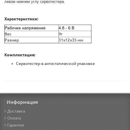
левом нижнем углу сервотестера.
Характеристики:
Рабочее напряжение
4.8 - 6 В
Вес
9г
Размер
31x12x35 мм
Комплектация:
Сервотестер в антистатической упаковке
Информация
Доставка
Оплата
Гарантия