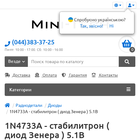
Спробуємо українською?
Так, звісно!
Ні
(044)383-37-25
0
Пн-пт: 10:00 - 17:00. Сб: 10:00 - 16:00
Везде
Доставка
Оплата
Гарантия
Контакты
Категории
Радиодетали
Диоды
1N4733A - стабилитрон ( диод Зенера ) 5.1В
1N4733A - стабилитрон (
диод Зенера ) 5.1В