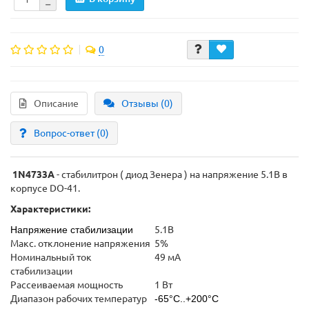
0
Описание
Отзывы (0)
Вопрос-ответ
(0)
1N4733A
- стабилитрон ( диод Зенера ) на напряжение 5.1В в
корпусе DO-41.
Характеристики:
Напряжение стабилизации
5.1В
Макс. отклонение напряжения
5%
Номинальный ток
49 мА
стабилизации
Рассеиваемая мощность
1 Вт
Диапазон рабочих температур
-65°C..+200°C