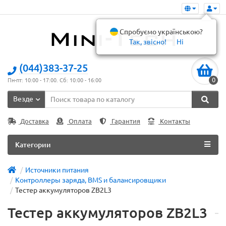
Спробуємо українською?
Так, звісно!
Ні
(044)383-37-25
0
Пн-пт: 10:00 - 17:00. Сб: 10:00 - 16:00
Везде
Доставка
Оплата
Гарантия
Контакты
Категории
Источники питания
Контроллеры заряда, BMS и балансировщики
Тестер аккумуляторов ZB2L3
Тестер аккумуляторов ZB2L3