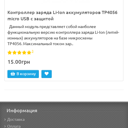
Контроллер заряда Li-Ion аккумуляторов TP4056
micro USB с защитой
Данный модуль представляет собой наиболее
функциональную версию контроллера заряда Li-Ion (литий-
ионных) аккумуляторов на базе микросхемы
TP4056. Максимальный током зар..
3
15.00грн
В корзину
Информация
Доставка
Оплата