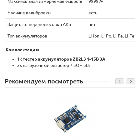
Максимальная измеряемая ёмкость
9999 Ач
Наличие калибровки
есть
Защита от переполюсовки АКБ
нет
Тип аккумуляторов
Li-Ion, Li-Po, Li-Fe, Li-Fe-
Комплектация:
1x
тестер аккумуляторов ZB2L3 1-15В 3А
2х нагрузочный резистор 7.5Ом 5Вт
Рекомендуем посмотреть