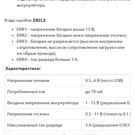
аккумулятора.
Коды ошибок
ZB2L3
:
ERR1: - напряжение батареи выше 15 В;
ERR2: - напряжение батареи ниже напряжения отсечки;
ERR3: - батарея не разряжается (высокое внутреннее
сопротивление, высокое сопротивление нагрузки или
же обрыв провода);
ERR4: - ток разряда больше 3 А.
Характеристики:
Напряжение питания
4.5...6 В (micro USB)
Потребляемый ток
до 70 мА
Входное напряжение аккумулятора
1 - 15 В (разрешение 0.01
Напряжение отсечки
0.5 - 11 В (точность 0.1 В)
Максимальный ток разряда
3 А (разрешение 0.001 А)