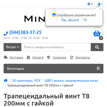
Спробуємо українською?
Так, звісно!
Ні
(044)383-37-25
0
Пн-пт: 10:00 - 17:00. Сб: 10:00 - 16:00
Везде
Доставка
Оплата
Гарантия
Контакты
Категории
3D принтеры, ЧПУ
ШВП, винты, направляющие валы
Трапецеидальный винт T8 200мм с гайкой
Трапецеидальный винт T8
200мм с гайкой