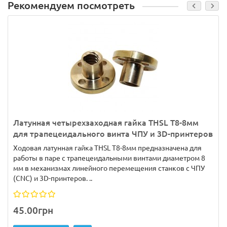
Рекомендуем посмотреть
Латунная четырехзаходная гайка THSL T8-8мм
для трапецеидального винта ЧПУ и 3D-принтеров
Ходовая латунная гайка THSL T8-8мм предназначена для
работы в паре с трапецеидальными винтами диаметром 8
мм в механизмах линейного перемещения станков с ЧПУ
(CNC) и 3D-принтеров. ..
45.00грн