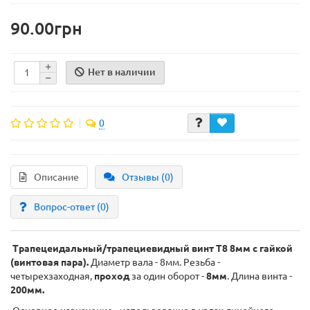
90.00грн
Нет в наличии
0
Описание
Отзывы (0)
Вопрос-ответ
(0)
Трапецеидальный/трапециевидный винт T8 8мм с гайкой
(винтовая пара).
Диаметр вала - 8мм. Резьба -
четырехзаходная,
проход
за один оборот -
8мм
. Длина винта -
200мм.