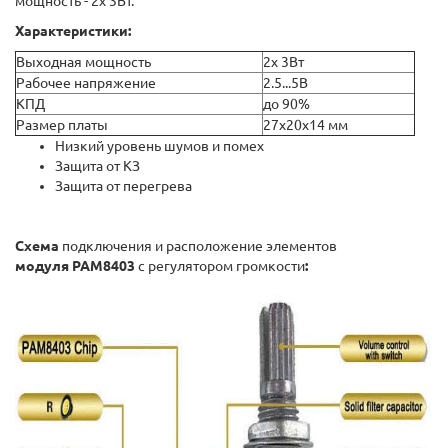
мощность - 2x 3Вт.
Характеристики:
Выходная мощность
2x 3Вт
Рабочее напряжение
2.5...5В
КПД
до 90%
Размер платы
27х20х14 мм
Низкий уровень шумов и помех
Защита от КЗ
Защита от перегрева
Схема
подключения и расположение элементов
модуля PAM8403
с регулятором громкости
: