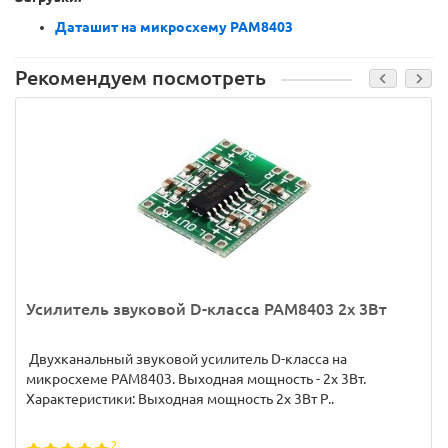
Даташи
т на микросхему PAM8403
Рекомендуем посмотреть
Усилитель звуковой D-класса PAM8403 2x 3Вт
Двухканальный звуковой усилитель D-класса на
микросхеме PAM8403. Выходная мощность - 2x 3Вт.
Характеристики: Выходная мощность 2x 3Вт Р..
2