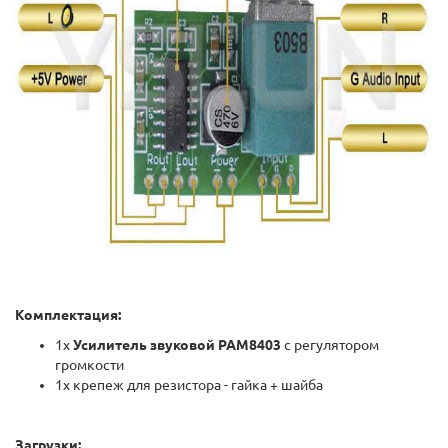
Комплектация:
1х
Усилитель звуковой PAM8403
с регулятором
громкости
1х крепеж для резистора - гайка + шайба
Загрузки: