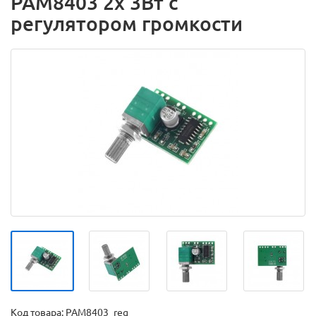
PAM8403 2x 3Вт с
регулятором громкости
Код товара:
PAM8403_reg