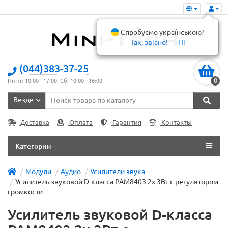
Спробуємо українською?
Так, звісно!
Ні
(044)383-37-25
0
Пн-пт: 10:00 - 17:00. Сб: 10:00 - 16:00
Везде
Доставка
Оплата
Гарантия
Контакты
Категории
Модули
Аудио
Усилители звука
Усилитель звуковой D-класса PAM8403 2x 3Вт с регулятором
громкости
Усилитель звуковой D-класса