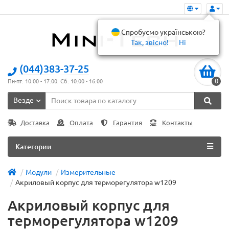
Спробуємо українською?
Так, звісно!
Ні
(044)383-37-25
0
Пн-пт: 10:00 - 17:00. Сб: 10:00 - 16:00
Везде
Доставка
Оплата
Гарантия
Контакты
Категории
Модули
Измерительные
Акриловый корпус для терморегулятора w1209
Акриловый корпус для
терморегулятора w1209