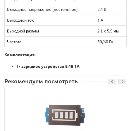
Выходное напряжение (постоянное)
8.4 В
Выходной ток
1 А
Выходной разъём
2.1 х 5.5 мм
50/60 Гц
Частота
Комплектация:
1x
зарядное устройство
8.4В 1А
Рекомендуем посмотреть