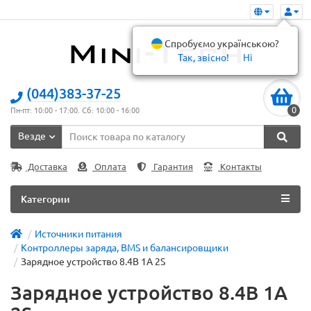
Спробуємо українською?
Так, звісно!
Ні
(044)383-37-25
0
Пн-пт: 10:00 - 17:00. Сб: 10:00 - 16:00
Везде
Доставка
Оплата
Гарантия
Контакты
Категории
Источники питания
Контроллеры заряда, BMS и балансировщики
Зарядное устройство 8.4В 1А 2S
Зарядное устройство 8.4В 1А