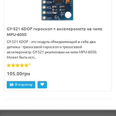
GY-521 6DOF гироскоп + акселерометр на чипе
MPU-6050
GY-521 6DOF - это модуль объединяющий в себе два
датчика - трехосевой гироскоп и трехосевой
акселерометр. GY-521 реализован на чипе MPU-6050.
Может быть исп..
6
105.00грн
В корзину