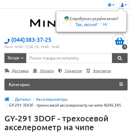
Спробуємо українською?
Так, звісно!
Ні
(044)383-37-25
0
Пн-пт: 10:00 - 17:00. Сб: 10:00 - 16:00
Везде
Доставка
Оплата
Гарантия
Контакты
Категории
Датчики
Акселерометры
GY-291 3DOF - трехосевой акселерометр на чипе ADXL345
GY-291 3DOF - трехосевой
акселерометр на чипе