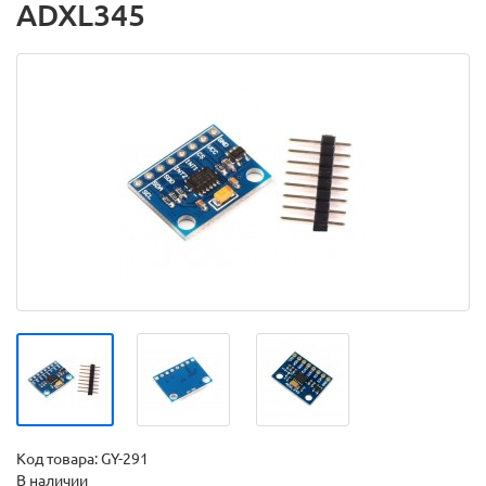
ADXL345
Код товара:
GY-291
В наличии