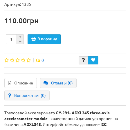
Артикул: 1385
110.00грн
В корзину
0
Описание
Отзывы (0)
Вопрос-ответ
(0)
Трехосевой акселерометр
GY-291- ADXL345 three-axis
accelerometer module
- качественный датчик ускорения на
базе чипа
ADXL345
. Интерфейс обмена данными -
I2C
.