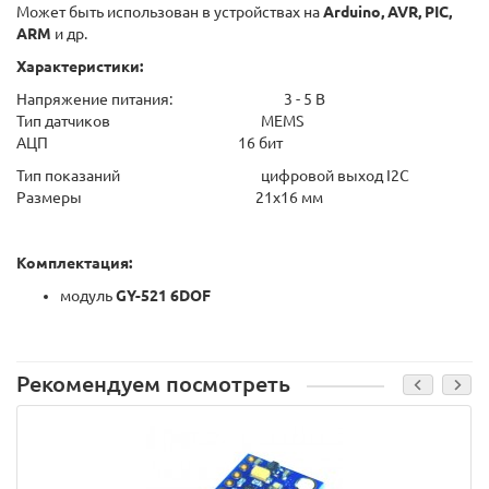
Может быть использован в устройствах на
Arduino, AVR, PIC,
ARM
и др.
Характеристики:
Напряжение питания: 3 - 5 В
Тип датчиков MEMS
АЦП 16 бит
Тип показаний цифровой выход I2C
Размеры 21x16 мм
Комплектация:
модуль
GY-521 6DOF
Рекомендуем посмотреть