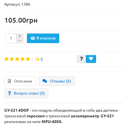
Артикул: 1386
105.00грн
В корзину
6
Описание
Отзывы (6)
Вопрос-ответ
(0)
GY-521 6DOF
- это модуль объединяющий в себе два датчика -
трехосевой
гироскоп
и трехосевой
акселерометр
.
GY-521
реализован на чипе
MPU-6050.