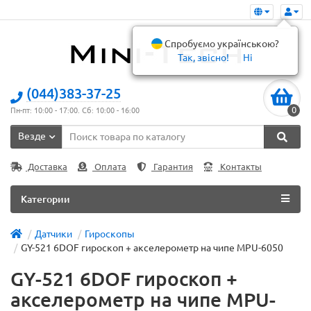
Спробуємо українською?
Так, звісно!
Ні
(044)383-37-25
0
Пн-пт: 10:00 - 17:00. Сб: 10:00 - 16:00
Везде
Доставка
Оплата
Гарантия
Контакты
Категории
Датчики
Гироскопы
GY-521 6DOF гироскоп + акселерометр на чипе MPU-6050
GY-521 6DOF гироскоп +
акселерометр на чипе MPU-