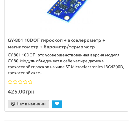
GY-801 10DOF гироскоп + акселерометр +
магнитометр + барометр/термометр
GY-801 10DOF - это усовершенствованная версия модуля
GY-80. Модуль объединяет в себе четыре датчика -
трехосевой гироскоп на чипе ST Microelectronics L3G4200D,
трехосевой аксе..
425.00грн
Нет в наличии