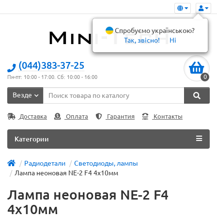
Спробуємо українською?
Так, звісно!
Ні
(044)383-37-25
0
Пн-пт: 10:00 - 17:00. Сб: 10:00 - 16:00
Везде
Доставка
Оплата
Гарантия
Контакты
Категории
Радиодетали
Светодиоды, лампы
Лампа неоновая NE-2 F4 4x10мм
Лампа неоновая NE-2 F4
4x10мм