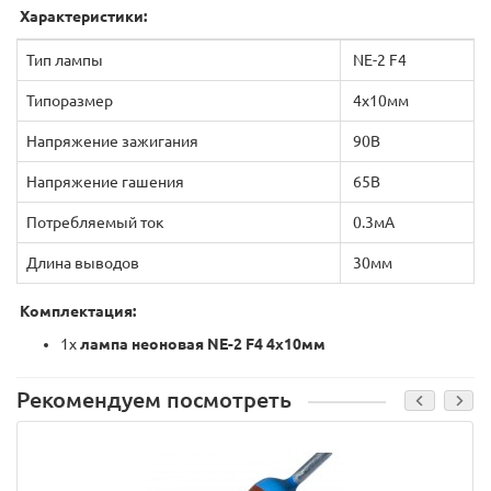
Характеристики:
Тип лампы
NE-2 F4
Типоразмер
4х10мм
Напряжение зажигания
90В
Напряжение гашения
65В
Потребляемый ток
0.3мА
Длина выводов
30мм
Комплектация:
1х
лампа неоновая NE-2 F4 4x10мм
Рекомендуем посмотреть