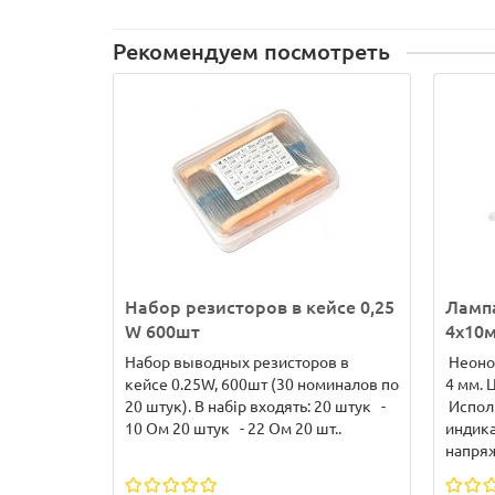
Рекомендуем посмотреть
Набор резисторов в кейсе 0,25
Лампа
W 600шт
4x10
Набор выводных резисторов в
Неонов
кейсе 0.25W, 600шт (30 номиналов по
4 мм. 
20 штук). В набір входять: 20 штук -
Исполь
10 Ом 20 штук - 22 Ом 20 шт..
индика
напряж