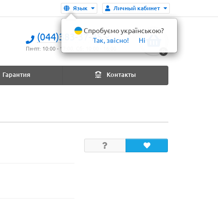
Язык
Личный кабинет
Спробуємо українською?
(044)383-37-25
Так, звісно!
Ні
Пн-пт: 10:00 - 17:00. Сб: 10:00 - 16:00
0
Гарантия
Контакты