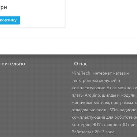
грн
 корзину
лнительно
О нас
Mini-Tech - интернет магазин
электронных модулей и
комплектующих. У нас можно ку
платы Arduino, шилды и модули 
мини-компьютеры, программат
отладочные платы STM, радиоде
комплектующие для робототехн
коптеров, ЧПУ станков и 3D при
Работаем с 2013 года.