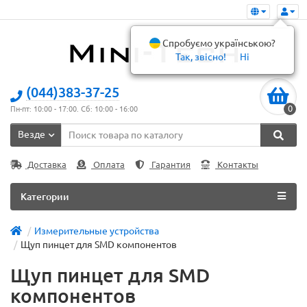
Спробуємо українською?
Так, звісно!
Ні
(044)383-37-25
0
Пн-пт: 10:00 - 17:00. Сб: 10:00 - 16:00
Везде
Доставка
Оплата
Гарантия
Контакты
Категории
Измерительные устройства
Щуп пинцет для SMD компонентов
Щуп пинцет для SMD
компонентов